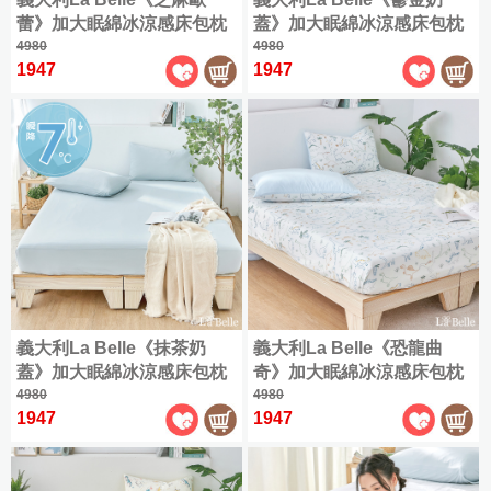
特
門
原
感
|
單
Tencel
600
ICECOOL
帕
3
套、
大
蕾》加大眠綿冰涼感床包枕
蓋》加大眠綿冰涼感床包枕
市
COOL
兒
棉
浴
被
人
織
涼
折
恰
枕
保
涼
套組
4980
套組
4980
資
童
貢
被
巾
(105x186cm)
長
感
起
狗
巾、
潔
1947
1947
涼
純
訊
|
睡
緞
絨
床
增
墊
抱
感
雙
棉
天
袋
✿
布
棉
包
︙
專
高
(180x210cm)
枕
|
枕
Satin
人
絲
丁
指
床
組
櫃/
墊
海
兒
|
(150x186cm)
套
被
狗
定
寢
保
雪
玩
門
島
童
其
/
涼
潔
加
芙
眠
石
偶
市
棉
枕
1000
人
他
感
枕
大
絨
綿
墨
資
織
魚
熱
商
套
頸
(180x186cm)
天
兒
✿
冰
烯
訊
匹
漢
銷
|
品
Flannel
枕
絲
童
涼
被
馬
特
頓
涼
枕
6
|
全
|
枕
|
感
棉
緹
大
感
折
巾
購
莫
台
發
套
枕
|
花
(180x210cm)
床
(2
起，
物
黛
特
熱
套
兩
|
入)
包
任
兒
袋
爾
賣
機
精
用
義大利La Belle《抹茶奶
義大利La Belle《恐龍曲
天
組
2
|
童
涼
兒
會
能
梳
被
竹
蓋》加大眠綿冰涼感床包枕
奇》加大眠綿冰涼感床包枕
件
其
毯
被
童
資
被
棉
床
緹
涼
套組
4980
套組
4980
折
他
枕
訊
薄
包
✿
感
1947
1947
400
兒
可
套
被
Jacquard
組
涼
乳
童
水
套
感
︙
膠
涼
洗
立
600
ICECOOL
墊
墊