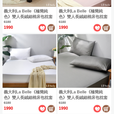
義大利La Belle《極簡純
義大利La Belle《極簡純
色》雙人長絨細棉床包枕套
色》雙人長絨細棉床包枕套
組
6180
組
6180
1990
1990
義大利La Belle《極簡純
義大利La Belle《極簡純
色》雙人長絨細棉床包枕套
色》雙人長絨細棉床包枕套
組
6180
組
6180
1990
1990