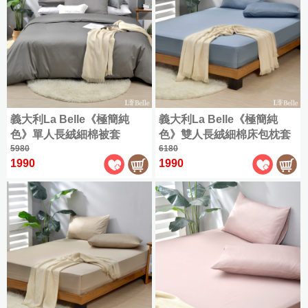
義大利La Belle《極簡純
義大利La Belle《極簡純
色》單人長絨細棉被套
色》雙人長絨細棉床包枕套
5980
組
6180
1990
1990