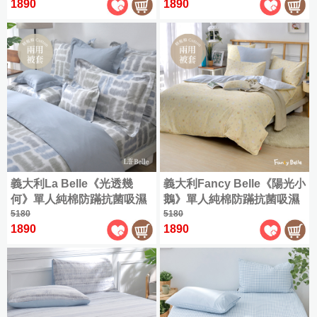
件
眠
1890
1890
好
用
好
授
保
眠
被
枕
權
潔
祭
床
|
舒
聯
墊
|
包
枕
純
爽
|
名
組
類
保
棉
涼
材
300
三
|
全
潔
床
被
織
此
質
麗
部
枕
組
|
精
四
分
鷗
商
套
88
涼
尺
純
梳
季
類
折
|
系
品
被
寸
棉
棉
兩
枕
全
|
列
寵
全
✿
|
用
巾
尺
品
單
記
cotton
義大利La Belle《光透幾
義大利Fancy Belle《陽光小
爸
雙
角
部
三
被
寸
牌
人
憶
|
家
何》單人純棉防蹣抗菌吸濕
鵝》單人純棉防蹣抗菌吸濕
好
層
落
商
麗
商
長
保
包
枕
|
保
飾
眠
紗
生
品
鷗
排汗兩用被
5180
排汗兩用被
5180
品
絨
絕
義
四
潔
雙
暖
配
|
1890
1890
祭
薄
物、
全
|
棉
乳
版
大
季
類
人
冬
件
|
被
拉
部
✿
ICECOOL
膠
品
利
單
兩
全
記
被
被
套
拉
角
Long
眠
La
枕
|
舒
人
用
部
憶
床
熊
色
staple
床
Belle
綿
家
單
|
暖
眠
(105x186cm)
被
商
枕
組
cotton
羽
墊
冰|
冬
飾
人
和
枕
HELLO
迪
全
品
8
義
雙
絨
家
涼
被
配
Single
KITTY
毛
套
折
300
|
士
部
針