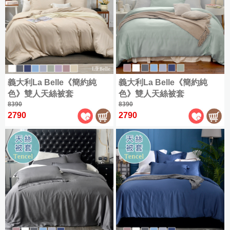
義大利La Belle《簡約純
義大利La Belle《簡約純
色》雙人天絲被套
色》雙人天絲被套
8390
8390
2790
2790