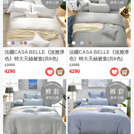
被
冬
體
織
精
床
|
被
雕
天
梳
海
包
坐
四
花
絲
棉
9
島
墊
季
暖
|
雪
兩
折
棉
|
被
暖
兩
雕
用
床
床
被
用
✿
被
墊
雙
包
3D
被
套
層
枕
Flannel
床
紗
套
包
法國CASA BELLE《淡雅淨
法國CASA BELLE《淡雅淨
系
組
組
色》特大天絲被套(共6色)
色》特大天絲被套(共6色)
列
13080
13080
800
|
4290
4290
600
織
織
天
天
絲
絲
|
兩
全
用
尺
被
寸
床
商
包
品
|
組