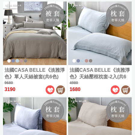
被
全
套
床
尺
組
加
包
寸
大
組
商
(180x186cm)
品
|
天
|
特
1000
絲
大
織
雙
棉
(180x210cm)
天
人
|
絲
(150x186cm)
薄
|
全
被
授
加
尺
套
權
法國CASA BELLE《淡雅淨
法國CASA BELLE《淡雅淨
大
寸
床
天
色》單人天絲被套(共6色)
色》天絲壓框枕套-2入(共6
(180x186cm)
商
組
絲
9680
色)
4980
品
床
特
3190
1680
純
|
組
大
棉
|
(180x210cm)
雙
|
人
簡
床
(150x186cm)
約
包
素
枕
加
色
套
大
組