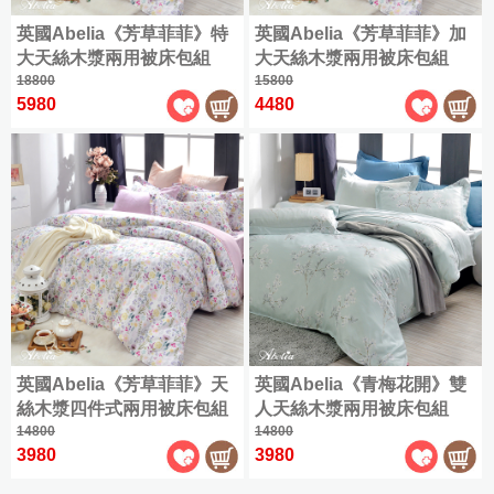
英國Abelia《芳草菲菲》特
英國Abelia《芳草菲菲》加
大天絲木漿兩用被床包組
大天絲木漿兩用被床包組
18800
15800
5980
4480
英國Abelia《芳草菲菲》天
英國Abelia《青梅花開》雙
絲木漿四件式兩用被床包組
人天絲木漿兩用被床包組
(單人包雙人被)
14800
14800
3980
3980