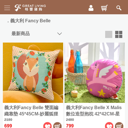
活
義大利 Fancy Belle
動
專
區
新
寵
品
爸
上
好
市
眠
祭
床
|
寢
ICECOOL
眠
300
枕
綿
織
頭
冰
精
被
85
義大利Fancy Belle 雙面編
義大利Fancy Belle X Malis
梳
折
毯
織靠墊 45*45CM-妙麗狐狸
數位造型抱枕 42*42CM-星
棉
2180
空下的飛馬
2480
寵
配
|
舒
699
799
爸
兩