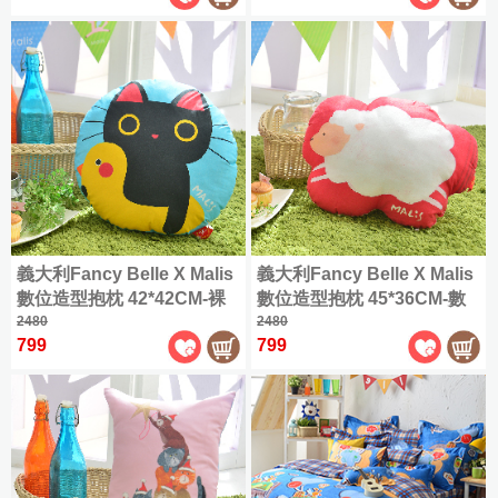
件
眠
好
用
好
授
保
眠
被
枕
權
潔
祭
床
|
舒
聯
墊
|
包
枕
純
爽
|
名
組
類
保
棉
涼
材
300
三
|
全
潔
床
被
織
此
質
麗
部
枕
組
|
精
四
分
鷗
商
套
88
涼
尺
純
梳
季
類
折
|
系
品
被
寸
棉
棉
兩
枕
全
|
列
寵
全
✿
|
用
巾
尺
義大利Fancy Belle X Malis
義大利Fancy Belle X Malis
品
單
記
cotton
爸
雙
角
部
三
被
寸
數位造型抱枕 42*42CM-裸
數位造型抱枕 45*36CM-數
牌
人
憶
|
家
好
層
落
商
麗
商
身國王
2480
羊
2480
長
保
包
枕
|
保
飾
眠
紗
生
品
鷗
品
799
799
絨
絕
義
四
潔
雙
暖
配
|
祭
薄
物、
全
|
棉
乳
版
大
季
類
人
冬
件
|
被
拉
部
✿
ICECOOL
膠
品
利
單
兩
全
記
被
被
套
拉
角
Long
眠
La
枕
|
舒
人
用
部
憶
床
熊
色
staple
床
Belle
綿
家
單
|
暖
眠
(105x186cm)
被
商
枕
組
cotton
羽
墊
冰|
冬
飾
人
和
枕
HELLO
迪
全
品
8
義
雙
絨
家
涼
被
配
Single
KITTY
毛
套
折
300
|
士
部
針