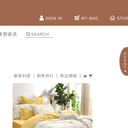
SIGN IN
MY BAG
STO
床墊家具
最新到貨
銷售排行
商品價格