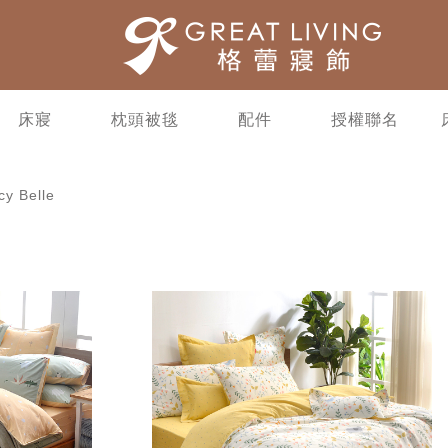
床寢
枕頭被毯
配件
授權聯名
y Belle