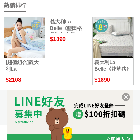
熱銷排行
義大利La
Belle《藍田格
趣》加大超
$1890
COOL超涼感床
包枕套組
[超值組合]義大
義大利La
利La
Belle《花草巷》
Belle《Sanrio-
加大超COOL超
$2108
$1890
大耳狗喜拿夏日
涼感床包枕套組
飲品派對》
ICECOOL眠綿
EDM
關於格蕾
常見問題
客服資訊
冰蠶絲蛋白抗菌
EDM
涼感涼被
格蕾國際有限公司 GREAT CO., LTD
(150*195cm)+舒
統一編號:28339094
柔水洗枕
隱私權政策 @2017 GreatLiving
康德科技 系統設計