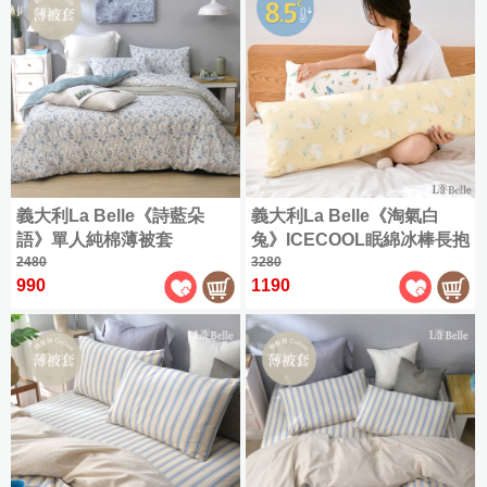
件
眠
好
用
好
授
保
眠
被
枕
權
潔
祭
床
|
舒
聯
墊
|
包
枕
純
爽
|
名
組
類
保
棉
涼
材
300
三
|
全
潔
床
被
織
此
質
麗
部
枕
組
|
精
四
分
鷗
商
套
88
義大利La Belle《詩藍朵
涼
義大利La Belle《淘氣白
尺
純
梳
季
類
折
|
系
品
被
寸
語》單人純棉薄被套
棉
兔》ICECOOL眠綿冰棒長抱
棉
兩
枕
全
|
列
寵
全
✿
2480
|
枕40x115cm
3280
用
巾
尺
品
單
記
cotton
爸
雙
角
部
三
990
1190
被
寸
牌
人
憶
|
家
好
層
落
商
麗
商
長
保
包
枕
|
保
飾
眠
紗
生
品
鷗
品
絨
絕
義
四
潔
雙
暖
配
|
祭
薄
物、
全
|
棉
乳
版
大
季
類
人
冬
件
|
被
拉
部
✿
ICECOOL
膠
品
利
單
兩
全
記
被
被
套
拉
角
Long
眠
La
枕
|
舒
人
用
部
憶
床
熊
色
staple
床
Belle
綿
家
單
|
暖
眠
(105x186cm)
被
商
枕
組
cotton
羽
墊
冰|
冬
飾
人
和
枕
HELLO
迪
全
品
8
義
雙
絨
家
涼
被
配
Single
KITTY
毛
套
折
300
|
士
部
針