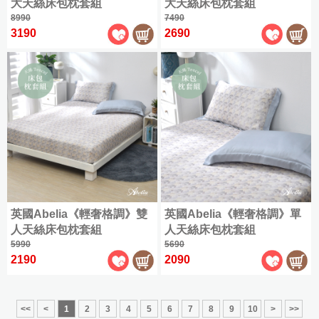
大天絲床包枕套組
大天絲床包枕套組
8990
7490
3190
2690
英國Abelia《輕奢格調》雙
英國Abelia《輕奢格調》單
人天絲床包枕套組
人天絲床包枕套組
5990
5690
2190
2090
<<
<
1
2
3
4
5
6
7
8
9
10
>
>>