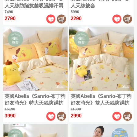
人天絲防蹣抗菌吸濕排汗兩
人天絲被套
單
800
|
用被
7490
5990
800
織
人
2790
織
2290
典
包
天
藏
雙
絲
天
人
全
絲
被
尺
|
雙
兩
寸
人
用
商
(150x186cm)
被
品
|
床
加
包
大
單
組
(180x186cm)
人
包
1000
|
英國Abelia《Sanrio-布丁狗
英國Abelia《Sanrio-布丁狗
特
800
織
雙
好友時光》特大天絲防蹣抗
大
好友時光》雙人天絲防蹣抗
織
天
人
(180x210cm)
菌吸濕排汗兩用被
15190
菌吸濕排汗兩用被
11390
典
絲
被
3990
2990
藏
|
床
雙
兩
天
包
人
用
絲
枕
(150x186cm)